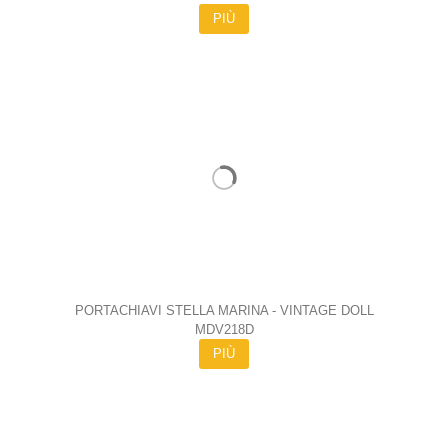
PIÙ
PORTACHIAVI STELLA MARINA - VINTAGE DOLL
MDV218D
PIÙ