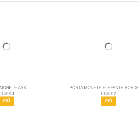
 MONETE ASKI
PORTA MONETE ELEFANTE BORD
ECB013
ECB012
PIÙ
PIÙ