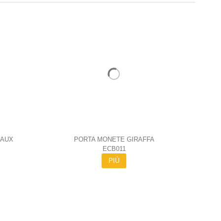
EAUX
PORTA MONETE GIRAFFA
ECB011
PIÙ