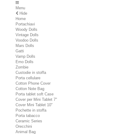
Menu
Hide
Home
Portachiavi
Woody Dolls
Vintage Dolls
Voodoo Dolls
Mars Dolls
Gatti
Vamp Dolls
Emo Dolls
Zombie
Custodie in stoffa
Porta cellulare
Cotton Phone Cover
Cotton Note Bag
Porta tablet soft Case
Cover per Mini Tablet 7"
Cover Mini Tablet 10"
Pochette in stoffa
Porta tabacco
Ceramic Series
Orecchini
Animal Bag