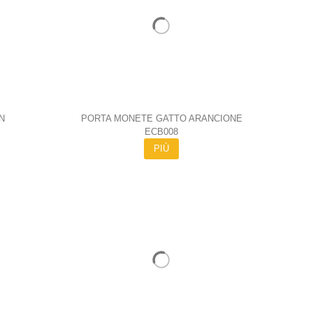
N
PORTA MONETE GATTO ARANCIONE
ECB008
PIÙ