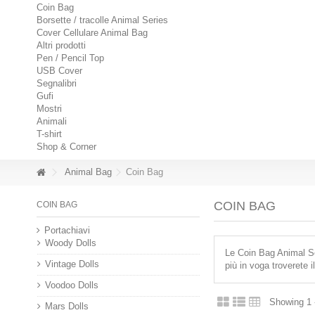
Coin Bag
Borsette / tracolle Animal Series
Cover Cellulare Animal Bag
Altri prodotti
Pen / Pencil Top
USB Cover
Segnalibri
Gufi
Mostri
Animali
T-shirt
Shop & Corner
Animal Bag
Coin Bag
COIN BAG
COIN BAG
Portachiavi
Woody Dolls
Le Coin Bag Animal Ser
Vintage Dolls
più in voga troverete i
Voodoo Dolls
Showing 1 
Mars Dolls