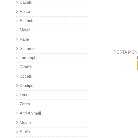
Cavalli
Pesci
Elefanti
Maiali
Rane
Scimmie
PORTA MON
Tartarughe
Giraffe
Uccelli
Bradipo
Leoni
Zebra
Altri Animali
Mostri
Stelle