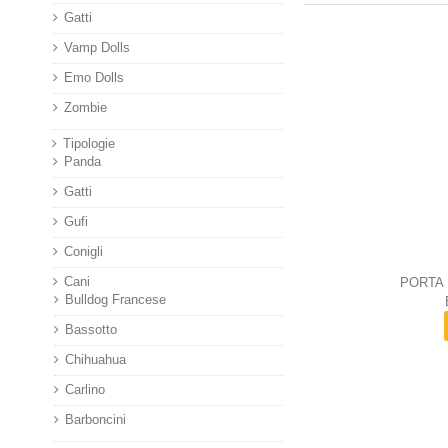
Gatti
Vamp Dolls
Emo Dolls
Zombie
Tipologie
Panda
Gatti
Gufi
Conigli
Cani
PORTA
Bulldog Francese
Bassotto
Chihuahua
Carlino
Barboncini