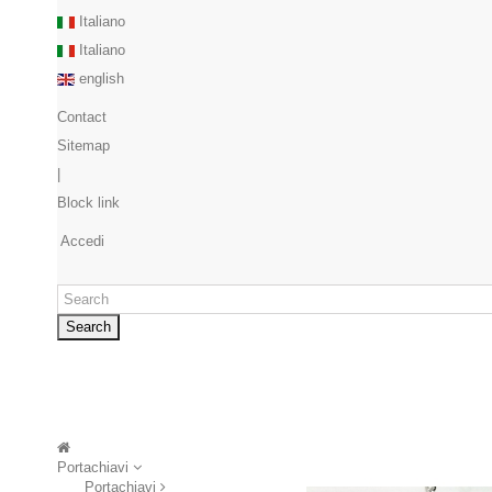
Italiano
Italiano
english
Contact
Sitemap
|
Block link
Accedi
Search
Portachiavi
Portachiavi