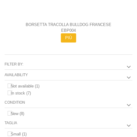
BORSETTA TRACOLLA BULLDOG FRANCESE
EBP004
PIÙ
FILTER BY:
AVAILABILITY
Not available
(1)
In stock
(7)
CONDITION
New
(8)
TAGLIA
Small
(1)