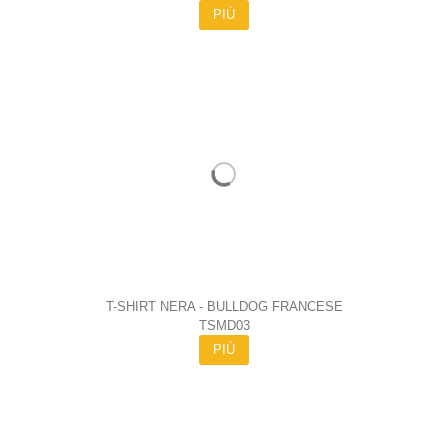
PIÙ
T-SHIRT NERA - BULLDOG FRANCESE
TSMD03
PIÙ