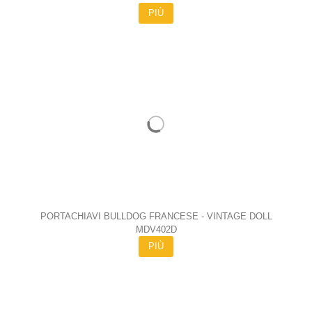
PIÙ
PORTACHIAVI BULLDOG FRANCESE - VINTAGE DOLL
MDV402D
PIÙ