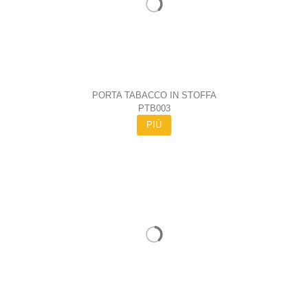
PORTA TABACCO IN STOFFA
PTB003
PIÙ