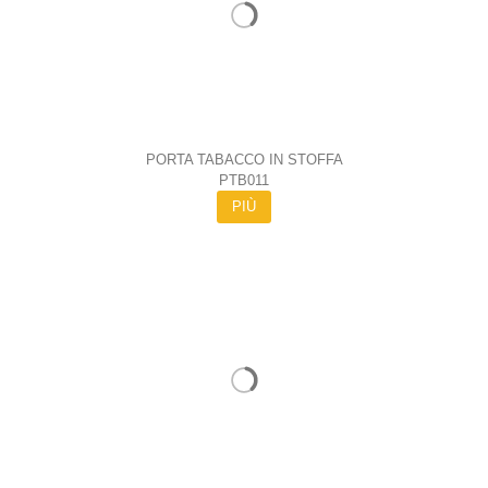
PORTA TABACCO IN STOFFA
PTB011
PIÙ