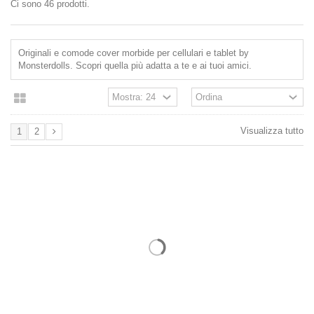
Ci sono 46 prodotti.
Originali e comode cover morbide per cellulari e tablet by
Monsterdolls. Scopri quella più adatta a te e ai tuoi amici.
Visualizza tutto
1
2