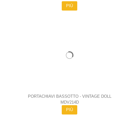
PIÙ
PORTACHIAVI BASSOTTO - VINTAGE DOLL
MDV214D
PIÙ