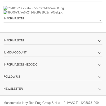
INFORMAZIONI
INFORMAZIONI
IL MIO ACCOUNT
INFORMAZIONI NEGOZIO
FOLLOW US
NEWSLETTER
Monsterdolls.it by Red Frog Group S.r.l.u. - P. IVA/C.F.: 12258781009 -