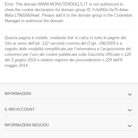
Error: The domain WWW.MONSTERDOLLS.IT is not authorized to
show the cookie declaration for domain group ID 7cfe092e-0a75-4dae-
8b6a-179b55604aef. Please add it to the domain group in the Cookiebot
Manager to authorize the domain.
Questa pagina è visibile, mediante link in calce in tutte le pagine del
Sito ai sensi dell’art. 122 secondo comma del D.lgs. 196/2003 e a
seguito delle modalità semplificate per l’informativa e l’acquisizione del
consenso per l’uso dei cookie pubblicata sulla Gazzetta Ufficiale n.126
del 3 giugno 2014 e relativo registro dei provvedimenti n.229 dell’8
maggio 2014.
INFORMAZIONI
IL MIO ACCOUNT
INFORMAZIONI NEGOZIO