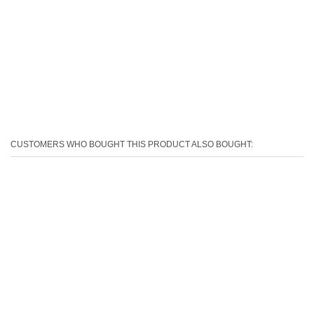
CUSTOMERS WHO BOUGHT THIS PRODUCT ALSO BOUGHT: