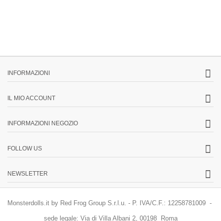
INFORMAZIONI
IL MIO ACCOUNT
INFORMAZIONI NEGOZIO
FOLLOW US
NEWSLETTER
Monsterdolls.it by Red Frog Group S.r.l.u. - P. IVA/C.F.: 12258781009 -
sede legale: Via di Villa Albani 2, 00198 Roma