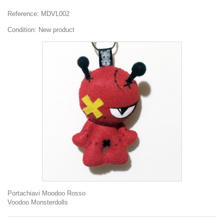
Reference:
MDVL002
Condition:
New product
Portachiavi Moodoo Rosso
Voodoo Monsterdolls