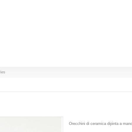
ries
Orecchini di ceramica dipinta a mano