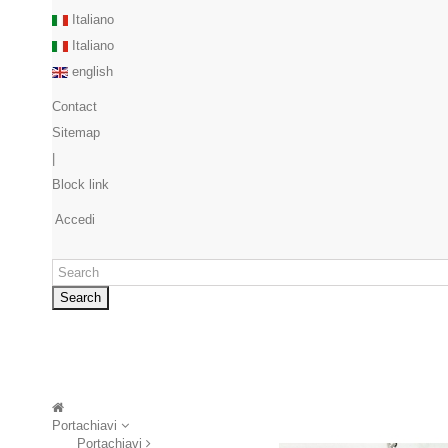
Italiano
Italiano
english
Contact
Sitemap
|
Block link
Accedi
Search
Portachiavi
Portachiavi