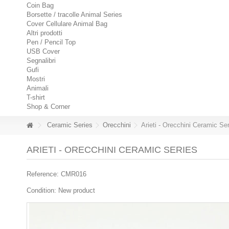
Coin Bag
Borsette / tracolle Animal Series
Cover Cellulare Animal Bag
Altri prodotti
Pen / Pencil Top
USB Cover
Segnalibri
Gufi
Mostri
Animali
T-shirt
Shop & Corner
Ceramic Series
Orecchini
Arieti - Orecchini Ceramic Se
ARIETI - ORECCHINI CERAMIC SERIES
Reference:
CMR016
Condition:
New product