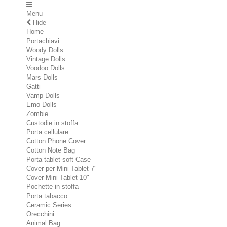
Menu
Hide
Home
Portachiavi
Woody Dolls
Vintage Dolls
Voodoo Dolls
Mars Dolls
Gatti
Vamp Dolls
Emo Dolls
Zombie
Custodie in stoffa
Porta cellulare
Cotton Phone Cover
Cotton Note Bag
Porta tablet soft Case
Cover per Mini Tablet 7"
Cover Mini Tablet 10"
Pochette in stoffa
Porta tabacco
Ceramic Series
Orecchini
Animal Bag